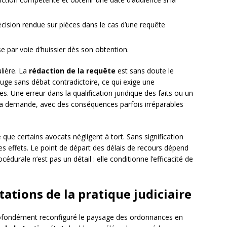
écision rendue sur pièces dans le cas d’une requête
se par voie d’huissier dès son obtention.
lière. La
rédaction de la requête
est sans doute le
 juge sans débat contradictoire, ce qui exige une
s. Une erreur dans la qualification juridique des faits ou un
 la demande, avec des conséquences parfois irréparables
que certains avocats négligent à tort. Sans signification
es effets. Le point de départ des délais de recours dépend
édurale n’est pas un détail : elle conditionne l’efficacité de
ations de la pratique judiciaire
fondément reconfiguré le paysage des ordonnances en