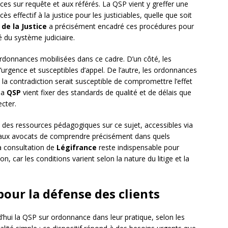
ces sur requête et aux référés. La QSP vient y greffer une
cès effectif à la justice pour les justiciables, quelle que soit
 de la Justice
a précisément encadré ces procédures pour
é du système judiciaire.
’ordonnances mobilisées dans ce cadre. D’un côté, les
rgence et susceptibles d’appel. De l’autre, les ordonnances
la contradiction serait susceptible de compromettre l’effet
la
QSP
vient fixer des standards de qualité et de délais que
ecter.
 des ressources pédagogiques sur ce sujet, accessibles via
t aux avocats de comprendre précisément dans quels
a consultation de
Légifrance
reste indispensable pour
on, car les conditions varient selon la nature du litige et la
our la défense des clients
’hui la QSP sur ordonnance dans leur pratique, selon les