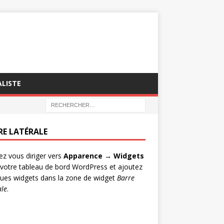
ALISTE
RE LATÉRALE
lez vous diriger vers
Apparence → Widgets
votre tableau de bord WordPress et ajoutez
ues widgets dans la zone de widget
Barre
ale
.