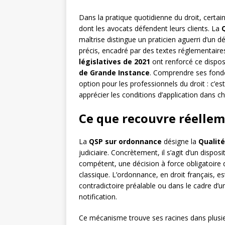
Dans la pratique quotidienne du droit, certa
dont les avocats défendent leurs clients. La
maîtrise distingue un praticien aguerri d’un 
précis, encadré par des textes réglementaire
législatives de 2021
ont renforcé ce dispos
de Grande Instance
. Comprendre ses fond
option pour les professionnels du droit : c’e
apprécier les conditions d’application dans ch
Ce que recouvre réellem
La
QSP sur ordonnance
désigne la
Qualité
judiciaire. Concrètement, il s’agit d’un dispos
compétent, une décision à force obligatoire 
classique. L’ordonnance, en droit français, e
contradictoire préalable ou dans le cadre d’u
notification.
Ce mécanisme trouve ses racines dans plusie