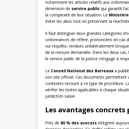
notamment les articles relatifs aux ordonnan
dimension de
service public
qui garantit l’ac
la complexité de leur situation. Le
Ministère
éviter les abus tout en préservant la réactivit
Il faut distinguer deux grandes catégories d
ordonnances de référé, prononcées en cas d’u
sur requête, rendues unilatéralement lorsque 
de la mesure demandée. Dans les deux cas, 
le service public de la justice s’engage à resp
Le
Conseil National des Barreaux
a publié
son site officiel. Ces documents permetten
contextes recourir à ce type de procédure. L
vérifier les textes applicables à chaque situati
juridiction saisie.
Les avantages concrets p
Près de
80 % des avocats
intègrent aujourd