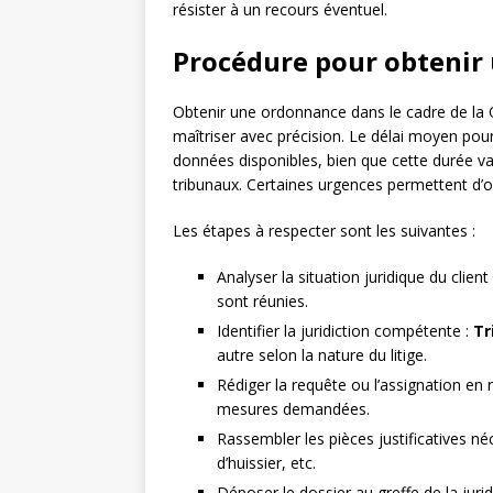
résister à un recours éventuel.
Procédure pour obtenir
Obtenir une ordonnance dans le cadre de la 
maîtriser avec précision. Le délai moyen pour
données disponibles, bien que cette durée var
tribunaux. Certaines urgences permettent d’
Les étapes à respecter sont les suivantes :
Analyser la situation juridique du clien
sont réunies.
Identifier la juridiction compétente :
Tr
autre selon la nature du litige.
Rédiger la requête ou l’assignation en ré
mesures demandées.
Rassembler les pièces justificatives néc
d’huissier, etc.
Déposer le dossier au greffe de la juri