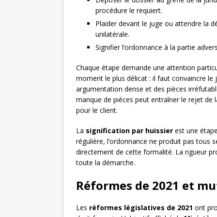
procédure le requiert.
Plaider devant le juge ou attendre la d
unilatérale.
Signifier l’ordonnance à la partie adver
Chaque étape demande une attention particu
moment le plus délicat : il faut convaincre le
argumentation dense et des pièces irréfutable
manque de pièces peut entraîner le rejet de
pour le client.
La
signification par huissier
est une étape 
régulière, l’ordonnance ne produit pas tous s
directement de cette formalité. La rigueur proc
toute la démarche.
Réformes de 2021 et mut
Les
réformes législatives de 2021
ont pro