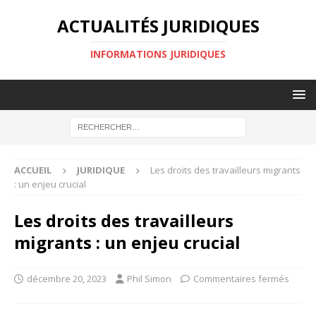
ACTUALITÉS JURIDIQUES
INFORMATIONS JURIDIQUES
ACCUEIL
JURIDIQUE
Les droits des travailleurs migrants
: un enjeu crucial
Les droits des travailleurs
migrants : un enjeu crucial
décembre 20, 2023
Phil Simon
Commentaires fermés