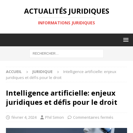
ACTUALITÉS JURIDIQUES
INFORMATIONS JURIDIQUES
ACCUEIL
JURIDIQUE
Intelligence artificielle: enjeux
juridiques et défis pour le droit
Intelligence artificielle: enjeux
juridiques et défis pour le droit
février 4, 2024
Phil Simon
Commentaires fermés