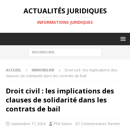
ACTUALITÉS JURIDIQUES
INFORMATIONS JURIDIQUES
ACCUEIL
IMMOBILIER
Droit civil : les implications des
clauses de solidarité dans les contrats de bail
Droit civil : les implications des
clauses de solidarité dans les
contrats de bail
septembre 17, 2024
Phil Simon
Commentaires fermés