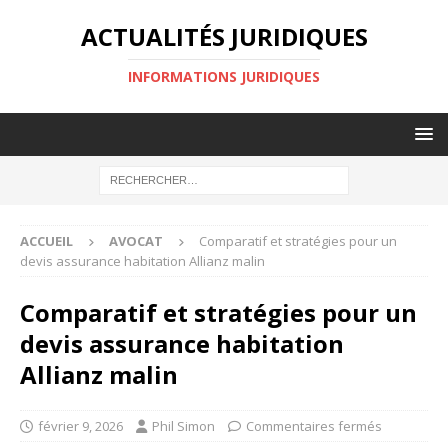
ACTUALITÉS JURIDIQUES
INFORMATIONS JURIDIQUES
ACCUEIL
AVOCAT
Comparatif et stratégies pour un
devis assurance habitation Allianz malin
Comparatif et stratégies pour un
devis assurance habitation
Allianz malin
février 9, 2026
Phil Simon
Commentaires fermés