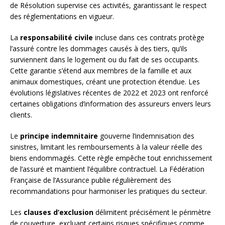
de Résolution supervise ces activités, garantissant le respect
des réglementations en vigueur.
La
responsabilité civile
incluse dans ces contrats protège
l’assuré contre les dommages causés à des tiers, qu’ils
surviennent dans le logement ou du fait de ses occupants.
Cette garantie s’étend aux membres de la famille et aux
animaux domestiques, créant une protection étendue. Les
évolutions législatives récentes de 2022 et 2023 ont renforcé
certaines obligations d’information des assureurs envers leurs
clients.
Le
principe indemnitaire
gouverne l’indemnisation des
sinistres, limitant les remboursements à la valeur réelle des
biens endommagés. Cette règle empêche tout enrichissement
de l’assuré et maintient l’équilibre contractuel. La Fédération
Française de l’Assurance publie régulièrement des
recommandations pour harmoniser les pratiques du secteur.
Les
clauses d’exclusion
délimitent précisément le périmètre
de couverture, excluant certains risques spécifiques comme