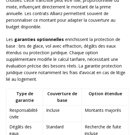
choisies. Cette franchise peut être fixe, proportionnelle ou
mixte, influençant directement le montant de la prime
annuelle. Les contrats Allianz permettent souvent de
personnaliser ce montant pour adapter la couverture au
budget disponible.
Les
garanties optionnelles
enrichissent la protection de
base : bris de glace, vol avec effraction, dégâts des eaux
étendus ou protection juridique. Chaque option
supplémentaire modifie le calcul tarifaire, nécessitant une
évaluation précise des besoins réels. La garantie protection
juridique couvre notamment les frais d’avocat en cas de litige
lié au logement.
Type de
Couverture de
Option étendue
garantie
base
Responsabilité
Incluse
Montants majorés
civile
Dégâts des
Standard
Recherche de fuite
eaux
incluse