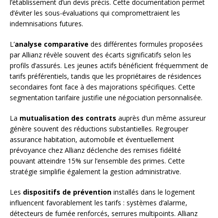
l’établissement d’un devis précis. Cette documentation permet
d’éviter les sous-évaluations qui compromettraient les
indemnisations futures.
L’
analyse comparative
des différentes formules proposées
par Allianz révèle souvent des écarts significatifs selon les
profils d’assurés. Les jeunes actifs bénéficient fréquemment de
tarifs préférentiels, tandis que les propriétaires de résidences
secondaires font face à des majorations spécifiques. Cette
segmentation tarifaire justifie une négociation personnalisée.
La
mutualisation des contrats
auprès d’un même assureur
génère souvent des réductions substantielles. Regrouper
assurance habitation, automobile et éventuellement
prévoyance chez Allianz déclenche des remises fidélité
pouvant atteindre 15% sur l’ensemble des primes. Cette
stratégie simplifie également la gestion administrative.
Les
dispositifs de prévention
installés dans le logement
influencent favorablement les tarifs : systèmes d’alarme,
détecteurs de fumée renforcés, serrures multipoints. Allianz