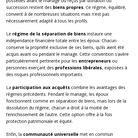
possédés avant le mariage ou reçus par donation ou
succession restent des
biens propres
. Ce régime, équilibré,
convient à de nombreuses situations mais n’est pas
nécessairement adapté à tous les profils.
Le
régime de la séparation de biens
instaure une
indépendance financière totale entre les époux. Chacun
conserve la propriété exclusive de ses biens, qu’ils aient été
acquis avant ou pendant le mariage. Cette convention s’avère
particulièrement pertinente pour les
entrepreneurs
ou
personnes exerçant des
professions libérales
, exposées à
des risques professionnels importants.
La
participation aux acquêts
combine les avantages des
régimes précédents. Pendant le mariage, les époux
fonctionnent comme en séparation de biens, mais lors de la
dissolution du régime, chacun a droit à la moitié de
l’enrichissement de l’autre. Cette option offre à la fois
protection patrimoniale et équité.
Enfin, la
communauté universelle
met en commun