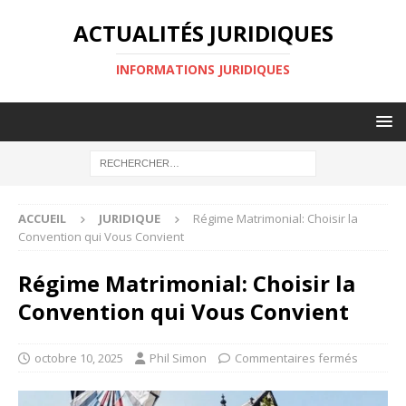
ACTUALITÉS JURIDIQUES
INFORMATIONS JURIDIQUES
ACCUEIL
JURIDIQUE
Régime Matrimonial: Choisir la
Convention qui Vous Convient
Régime Matrimonial: Choisir la
Convention qui Vous Convient
octobre 10, 2025
Phil Simon
Commentaires fermés