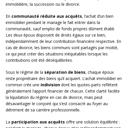
immobilière, la succession ou le divorce.
En
communauté réduite aux acquêts
, l’achat d’un bien
immobilier pendant le mariage le fait entrer dans la
communauté, sauf emploi de fonds propres dûment établi.
Les deux époux disposent de droits égaux sur ce bien,
indépendamment de leur contribution financière respective. En
cas de divorce, les biens communs sont partagés par moitié,
ce qui peut créer des situations inéquitables lorsque les
contributions ont été déséquilibrées.
Sous le régime de la
séparation de biens
, chaque époux
reste propriétaire des biens qu’il acquiert. L’achat immobilier en
commun crée une
indivision
dont les quotes-parts reflètent
généralement l’apport financier de chacun. Cette clarté facilite
la liquidation du régime en cas de divorce, mais peut
désavantager le conjoint qui s’est consacré au foyer au
détriment de sa carrière professionnelle.
La
participation aux acquêts
offre une solution équilibrée :