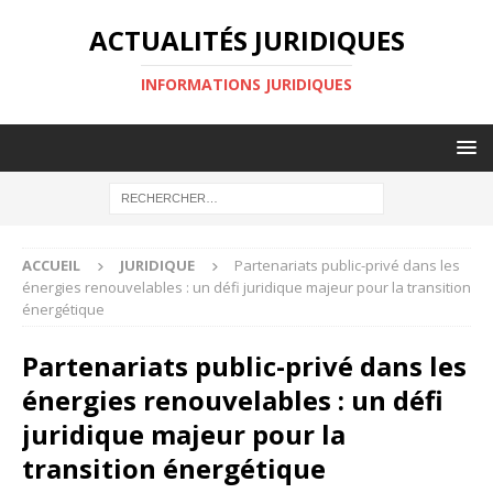
ACTUALITÉS JURIDIQUES
INFORMATIONS JURIDIQUES
ACCUEIL
JURIDIQUE
Partenariats public-privé dans les
énergies renouvelables : un défi juridique majeur pour la transition
énergétique
Partenariats public-privé dans les
énergies renouvelables : un défi
juridique majeur pour la
transition énergétique