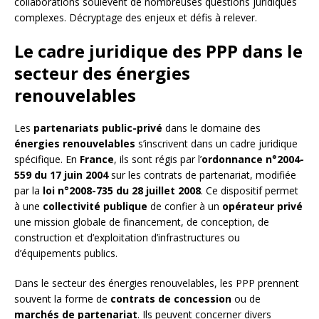
collaborations soulèvent de nombreuses questions juridiques
complexes. Décryptage des enjeux et défis à relever.
Le cadre juridique des PPP dans le
secteur des énergies
renouvelables
Les
partenariats public-privé
dans le domaine des
énergies renouvelables
s’inscrivent dans un cadre juridique
spécifique. En
France
, ils sont régis par l’
ordonnance n°2004-
559 du 17 juin 2004
sur les contrats de partenariat, modifiée
par la
loi n°2008-735 du 28 juillet 2008
. Ce dispositif permet
à une
collectivité publique
de confier à un
opérateur privé
une mission globale de financement, de conception, de
construction et d’exploitation d’infrastructures ou
d’équipements publics.
Dans le secteur des énergies renouvelables, les PPP prennent
souvent la forme de
contrats de concession
ou de
marchés de partenariat
. Ils peuvent concerner divers