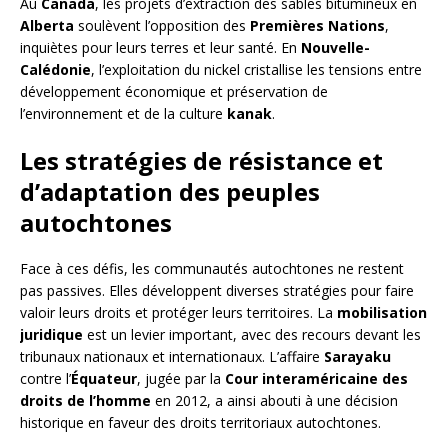
Au
Canada
, les projets d’extraction des sables bitumineux en
Alberta
soulèvent l’opposition des
Premières Nations
,
inquiètes pour leurs terres et leur santé. En
Nouvelle-
Calédonie
, l’exploitation du nickel cristallise les tensions entre
développement économique et préservation de
l’environnement et de la culture
kanak
.
Les stratégies de résistance et
d’adaptation des peuples
autochtones
Face à ces défis, les communautés autochtones ne restent
pas passives. Elles développent diverses stratégies pour faire
valoir leurs droits et protéger leurs territoires. La
mobilisation
juridique
est un levier important, avec des recours devant les
tribunaux nationaux et internationaux. L’affaire
Sarayaku
contre l’
Équateur
, jugée par la
Cour interaméricaine des
droits de l’homme
en 2012, a ainsi abouti à une décision
historique en faveur des droits territoriaux autochtones.