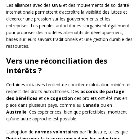
Les alliances avec des
ONG
et des mouvements de solidarité
internationale permettent d’accroître la visibilité des luttes et
d’exercer une pression sur les gouvernements et les
entreprises. Les peuples autochtones s’organisent également
pour proposer des modèles alternatifs de développement,
basés sur leurs savoirs traditionnels et une gestion durable des
ressources.
Vers une réconciliation des
intérêts ?
Certaines initiatives tentent de concilier exploitation minière et
respect des droits autochtones. Des
accords de partage
des bénéfices
et de
cogestion
des projets ont été mis en
place dans plusieurs pays, comme au
Canada
ou en
Australie
. Ces expériences, bien que perfectibles, montrent
qu’une autre approche est possible.
L’adoption de
normes volontaires
par l’industrie, telles que
l’
Initiative pour la transparence dans les industries