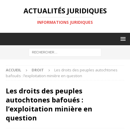
ACTUALITÉS JURIDIQUES
INFORMATIONS JURIDIQUES
ACCUEIL
DROIT
Les droits des peuples autochtones
bafoués : l’exploitation minière en question
Les droits des peuples
autochtones bafoués :
l’exploitation minière en
question