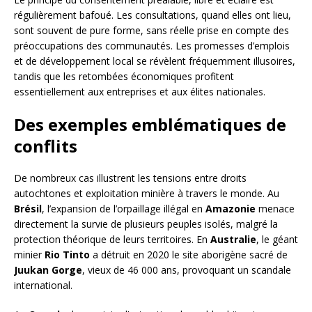
régulièrement bafoué. Les consultations, quand elles ont lieu,
sont souvent de pure forme, sans réelle prise en compte des
préoccupations des communautés. Les promesses d’emplois
et de développement local se révèlent fréquemment illusoires,
tandis que les retombées économiques profitent
essentiellement aux entreprises et aux élites nationales.
Des exemples emblématiques de
conflits
De nombreux cas illustrent les tensions entre droits
autochtones et exploitation minière à travers le monde. Au
Brésil
, l’expansion de l’orpaillage illégal en
Amazonie
menace
directement la survie de plusieurs peuples isolés, malgré la
protection théorique de leurs territoires. En
Australie
, le géant
minier
Rio Tinto
a détruit en 2020 le site aborigène sacré de
Juukan Gorge
, vieux de 46 000 ans, provoquant un scandale
international.