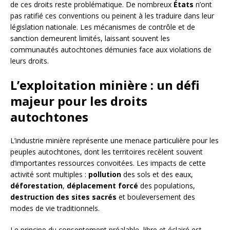
de ces droits reste problématique. De nombreux
États
n’ont
pas ratifié ces conventions ou peinent à les traduire dans leur
législation nationale. Les mécanismes de contrôle et de
sanction demeurent limités, laissant souvent les
communautés autochtones démunies face aux violations de
leurs droits.
L’exploitation minière : un défi
majeur pour les droits
autochtones
L’industrie minière représente une menace particulière pour les
peuples autochtones, dont les territoires recèlent souvent
d’importantes ressources convoitées. Les impacts de cette
activité sont multiples :
pollution
des sols et des eaux,
déforestation
,
déplacement forcé
des populations,
destruction des sites sacrés
et bouleversement des
modes de vie traditionnels.
Le principe du consentement préalable, libre et éclairé est