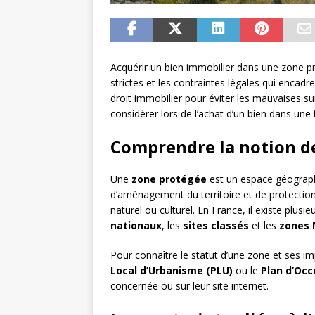
Acquérir un bien immobilier dans une zone pr
strictes et les contraintes légales qui encad
droit immobilier pour éviter les mauvaises sur
considérer lors de l’achat d’un bien dans une 
Comprendre la notion d
Une
zone protégée
est un espace géograph
d’aménagement du territoire et de protection
naturel ou culturel. En France, il existe plu
nationaux
, les
sites classés
et les
zones 
Pour connaître le statut d’une zone et ses imp
Local d’Urbanisme (PLU)
ou le
Plan d’Occ
concernée ou sur leur site internet.