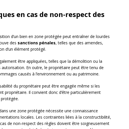
ques en cas de non-respect des
isition d’un bien en zone protégée peut entraîner de lourdes
trouve des
sanctions pénales
, telles que des amendes,
ion d’un élément protégé.
alement être appliquées, telles que la démolition ou la
autorisation. En outre, le propriétaire peut être tenu de
s dommages causés à l’environnement ou au patrimoine.
nsabilité du propriétaire peut être engagée même si les
 propriétaire. Il convient donc d’être particulièrement
e protégée.
er dans une zone protégée nécessite une connaissance
ntations locales. Les contraintes liées à la constructibilité,
 cas de non-respect des règles doivent être soigneusement