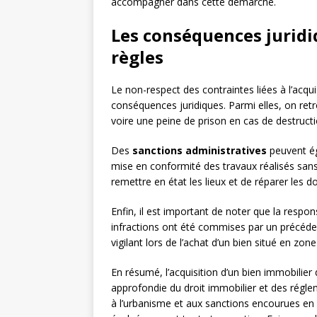
accompagner dans cette démarche.
Les conséquences juridi
règles
Le non-respect des contraintes liées à l’acqu
conséquences juridiques. Parmi elles, on re
voire une peine de prison en cas de destruct
Des
sanctions administratives
peuvent ég
mise en conformité des travaux réalisés sans 
remettre en état les lieux et de réparer le
Enfin, il est important de noter que la respo
infractions ont été commises par un précédent
vigilant lors de l’achat d’un bien situé en zon
En résumé, l’acquisition d’un bien immobili
approfondie du droit immobilier et des régleme
à l’urbanisme et aux sanctions encourues en