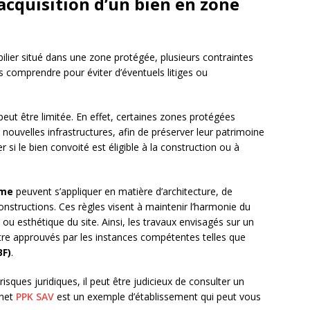
’acquisition d’un bien en zone
ilier situé dans une zone protégée, plusieurs contraintes
les comprendre pour éviter d’éventuels litiges ou
peut être limitée. En effet, certaines zones protégées
 nouvelles infrastructures, afin de préserver leur patrimoine
ier si le bien convoité est éligible à la construction ou à
sme
peuvent s’appliquer en matière d’architecture, de
onstructions. Ces règles visent à maintenir l’harmonie du
 ou esthétique du site. Ainsi, les travaux envisagés sur un
tre approuvés par les instances compétentes telles que
BF)
.
 risques juridiques, il peut être judicieux de consulter un
inet
PPK SAV
est un exemple d’établissement qui peut vous