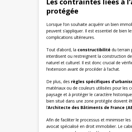
Les contraintes liées à l
protégée
Lorsque l’on souhaite acquérir un bien immob
peuvent s’appliquer. Il est essentiel de bien 
complications ultérieures.
Tout d’abord, la
constructibilité
du terrain 
interdisent ou restreignent la construction de
naturel et culturel. Il est donc crucial de vérif
l’extension avant de procéder à l’achat.
De plus, des
règles spécifiques d’urbani
matériaux ou de couleurs utilisées pour les c
paysage et à protéger le caractère historique
bien situé dans une zone protégée doivent ê
l’
Architecte des Bâtiments de France (A
Afin de faciliter le processus et minimiser les
avocat spécialisé en droit immobilier. Le cab