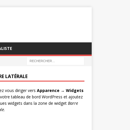
ALISTE
RE LATÉRALE
lez vous diriger vers
Apparence → Widgets
votre tableau de bord WordPress et ajoutez
ues widgets dans la zone de widget
Barre
ale
.