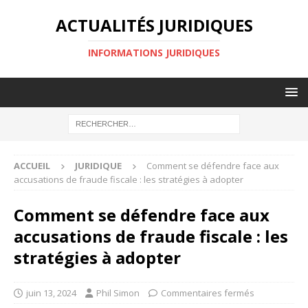
ACTUALITÉS JURIDIQUES
INFORMATIONS JURIDIQUES
ACCUEIL
JURIDIQUE
Comment se défendre face aux
accusations de fraude fiscale : les stratégies à adopter
Comment se défendre face aux
accusations de fraude fiscale : les
stratégies à adopter
juin 13, 2024
Phil Simon
Commentaires fermés